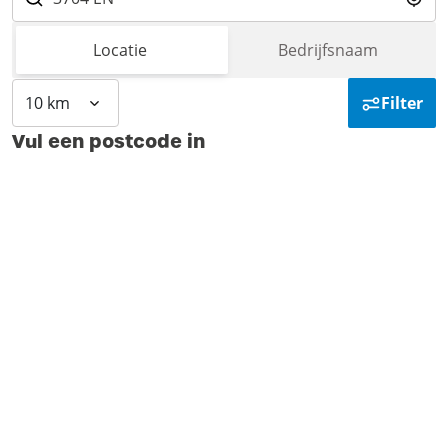
Locatie
Bedrijfsnaam
10 km
Filter
Vul een postcode in