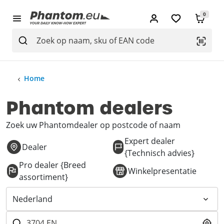
0
Home
Phantom dealers
Zoek uw Phantomdealer op postcode of naam
Expert dealer
Dealer
{Technisch advies}
Pro dealer {Breed
Winkelpresentatie
assortiment}
Nederland