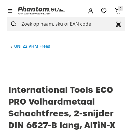
0
UNI Z2 VHM Frees
International Tools ECO
PRO Volhardmetaal
Schachtfrees, 2-snijder
DIN 6527-B lang, AlTiN-X