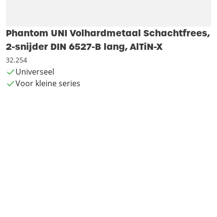
Phantom UNI Volhardmetaal Schachtfrees,
2-snijder DIN 6527-B lang, AlTiN-X
32.254
Universeel
Voor kleine series