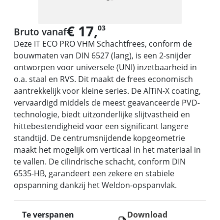
€ 17,
03
Bruto vanaf
Deze IT ECO PRO VHM Schachtfrees, conform de
bouwmaten van DIN 6527 (lang), is een 2-snijder
ontworpen voor universele (UNI) inzetbaarheid in
o.a. staal en RVS. Dit maakt de frees economisch
aantrekkelijk voor kleine series. De AlTiN-X coating,
vervaardigd middels de meest geavanceerde PVD-
technologie, biedt uitzonderlijke slijtvastheid en
hittebestendigheid voor een significant langere
standtijd. De centrumsnijdende kopgeometrie
maakt het mogelijk om verticaal in het materiaal in
te vallen. De cilindrische schacht, conform DIN
6535-HB, garandeert een zekere en stabiele
opspanning dankzij het Weldon-opspanvlak.
Te verspanen
Download