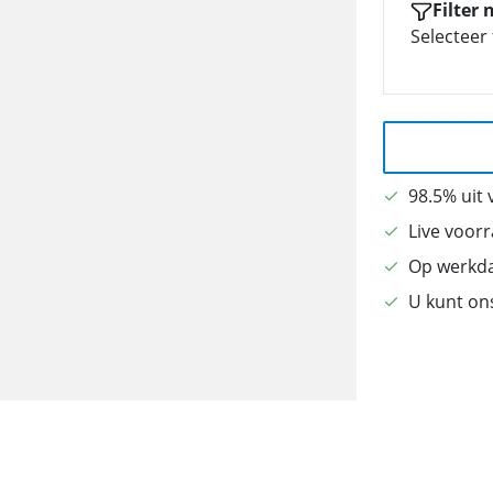
Filter
Selecteer 
98.5% uit
Live voor
Op werkda
U kunt ons