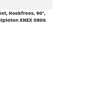
et, Hoekfrees, 90°,
selplaten XNEX 0806