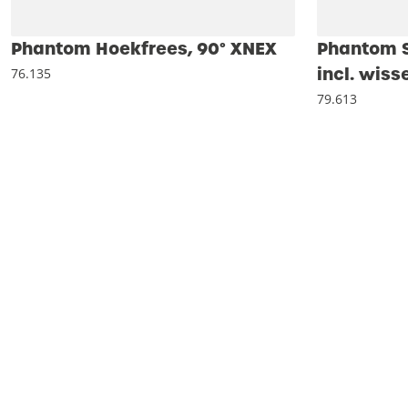
Phantom Hoekfrees, 90° XNEX
Phantom S
incl. wis
76.135
79.613